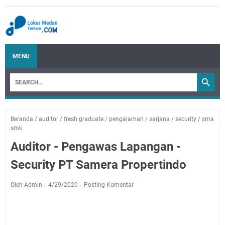
MENU
Beranda
/
auditor
/
fresh graduate
/
pengalaman
/
sarjana
/
security
/
sma
smk
Auditor - Pengawas Lapangan -
Security PT Samera Propertindo
Oleh Admin
4/29/2020
Posting Komentar