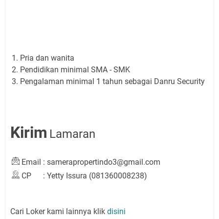
Pria dan wanita
Pendidikan minimal SMA - SMK
Pengalaman minimal 1 tahun sebagai Danru Security
Kirim
Lamaran
Email
:
samerapropertindo3@gmail.com
CP
:
Yetty Issura (081360008238)
Cari Loker kami lainnya klik
disini