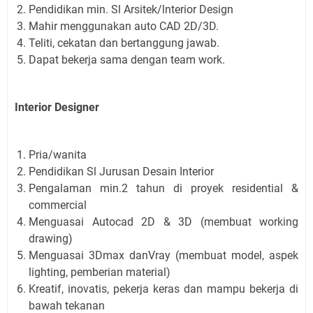
Pendidikan min. Sl Arsitek/lnterior Design
Mahir menggunakan auto CAD 2D/3D.
Teliti, cekatan dan bertanggung jawab.
Dapat bekerja sama dengan team work.
Interior Designer
Pria/wanita
Pendidikan Sl Jurusan Desain Interior
Pengalaman min.2 tahun di proyek residential &
commercial
Menguasai Autocad 2D & 3D (membuat working
drawing)
Menguasai 3Dmax danVray (membuat model, aspek
lighting, pemberian material)
Kreatif, inovatis, pekerja keras dan mampu bekerja di
bawah tekanan