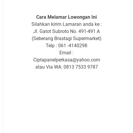
Cara Melamar Lowongan Ini
Silahkan kirim Lamaran anda ke :
Jl. Gatot Subroto No. 491-491 A
(Seberang Brastagi Supermarket)
Telp : 061 -4140298
Email :
Ciptapanelperkasa@yahoo.com
atau Via WA: 0813 7533 9787