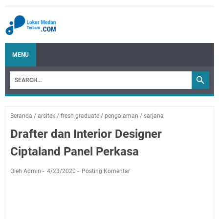
MENU
Beranda
/
arsitek
/
fresh graduate
/
pengalaman
/
sarjana
Drafter dan Interior Designer
Ciptaland Panel Perkasa
Oleh Admin
4/23/2020
Posting Komentar