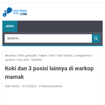
MENU
Beranda
/
fresh graduate
/
helper
/
koki
/
loker pilihan
/
pengalaman
/
sarjana
/
sma smk
/
waitress
Koki dan 3 posisi lainnya di warkop
mamak
Oleh Admin
4/16/2020
Posting Komentar