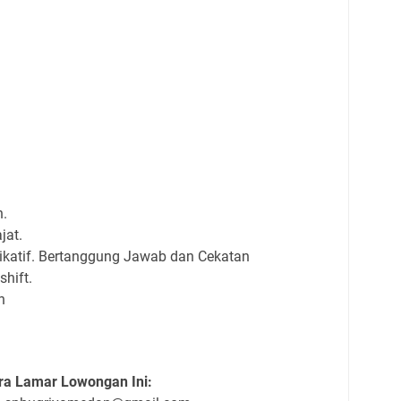
n.
jat.
unikatif. Bertanggung Jawab dan Cekatan
shift.
n
ra Lamar Lowongan Ini: