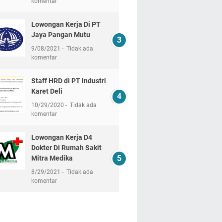
komentar
Lowongan Kerja Di PT
Jaya Pangan Mutu
9/08/2021
Tidak ada
komentar
Staff HRD di PT Industri
Karet Deli
10/29/2020
Tidak ada
komentar
Lowongan Kerja D4
Dokter Di Rumah Sakit
Mitra Medika
8/29/2021
Tidak ada
komentar