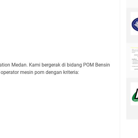
tation Medan. Kami bergerak di bidang POM Bensin
perator mesin pom dengan kriteria: