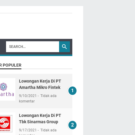
R POPULER
Lowongan Kerja Di PT
Amartha Mikro Fintek
9/10/2021
Tidak ada
komentar
Lowongan Kerja Di PT
Tbk Sinarmas Group
9/17/2021
Tidak ada