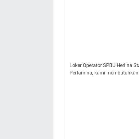
Loker Operator SPBU Herlina S
Pertamina, kami membutuhkan o