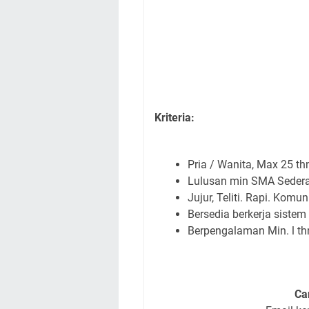
Kriteria:
Pria / Wanita, Max 25 th
Lulusan min SMA Sedera
Jujur, Teliti. Rapi. Kom
Bersedia berkerja sistem 
Berpengalaman Min. l th
Ca