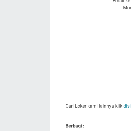
Email ke
Mor
Cari Loker kami lainnya klik
disi
Berbagi :