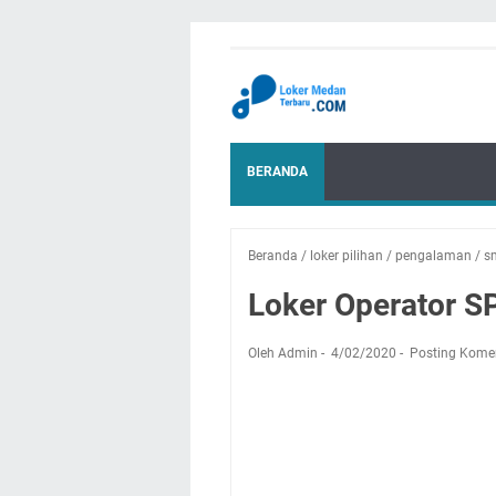
BERANDA
Beranda
/
loker pilihan
/
pengalaman
/
s
Loker Operator S
Oleh Admin
4/02/2020
Posting Kome