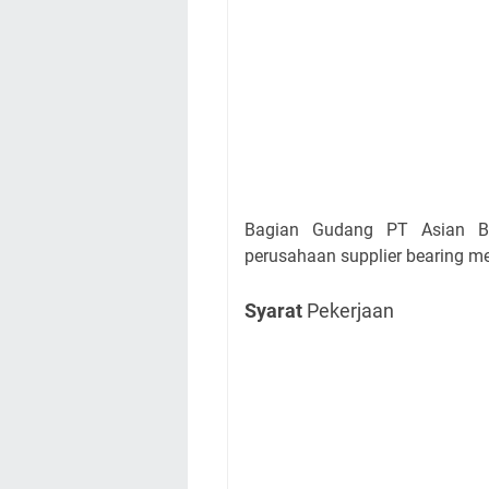
Bagian Gudang PT Asian Be
perusahaan supplier bearing m
Syarat
Pekerjaan