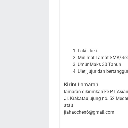
Laki - laki
Minimal Tamat SMA/Sed
Umur Maks 30 Tahun
Ulet, jujur dan bertangg
Kirim
Lamaran
lamaran dikirimkan ke PT Asia
Jl. Krakatau ujung no. 52 Meda
atau
jiahaochen6@gmail.com