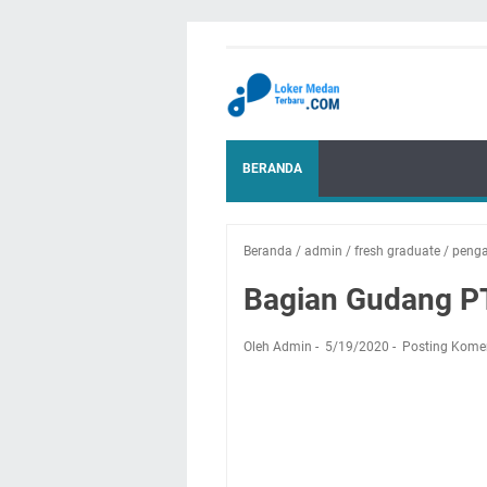
BERANDA
Beranda
/
admin
/
fresh graduate
/
peng
Bagian Gudang PT
Oleh Admin
5/19/2020
Posting Kome