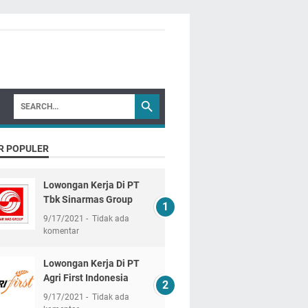
R POPULER
Lowongan Kerja Di PT
Tbk Sinarmas Group
9/17/2021
Tidak ada
komentar
Lowongan Kerja Di PT
Agri First Indonesia
9/17/2021
Tidak ada