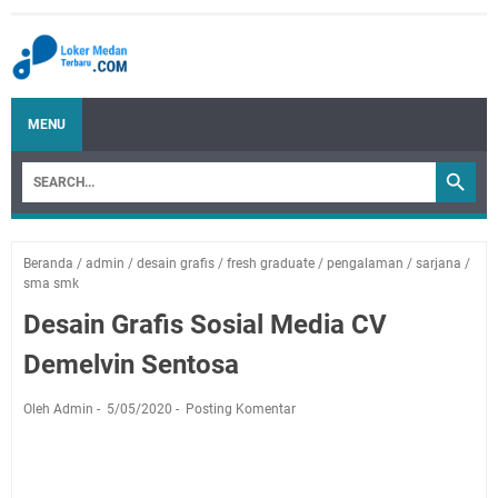
MENU
Beranda
/
admin
/
desain grafis
/
fresh graduate
/
pengalaman
/
sarjana
/
sma smk
Desain Grafis Sosial Media CV
Demelvin Sentosa
Oleh Admin
5/05/2020
Posting Komentar