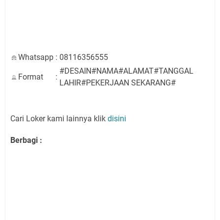
Whatsapp
:
08116356555
#DESAIN#NAMA#ALAMAT#TANGGAL
Format
:
LAHIR#PEKERJAAN SEKARANG#
Cari Loker kami lainnya klik
disini
Berbagi :