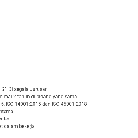
 S1 Di segala Jurusan
nimal 2 tahun di bidang yang sama
5, ISO 14001:2015 dan ISO 45001:2018
internal
ented
let dalam bekerja