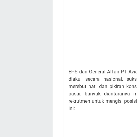
EHS dan General Affair PT Av
diakui secara nasional, su
merebut hati dan pikiran ko
pasar, banyak diantaranya 
rekrutmen untuk mengisi posis
ini: