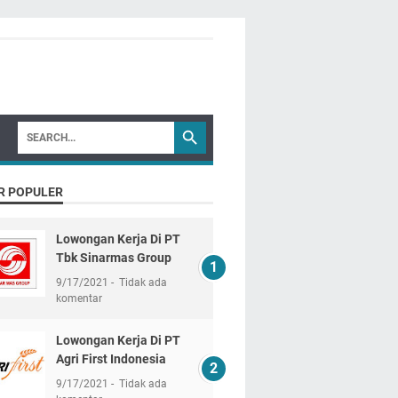
R POPULER
Lowongan Kerja Di PT
Tbk Sinarmas Group
9/17/2021
Tidak ada
komentar
Lowongan Kerja Di PT
Agri First Indonesia
9/17/2021
Tidak ada