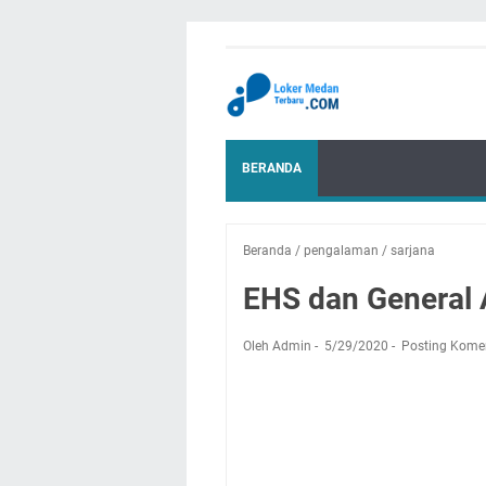
BERANDA
Beranda
/
pengalaman
/
sarjana
EHS dan General A
Oleh Admin
5/29/2020
Posting Kome