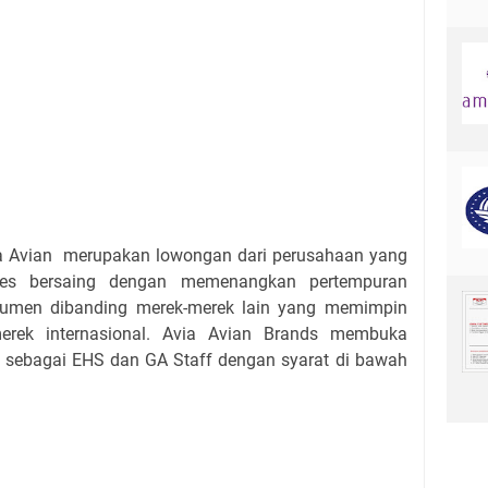
ia Avian merupakan lowongan dari perusahaan yang
kses bersaing dengan memenangkan pertempuran
nsumen dibanding merek-merek lain yang memimpin
merek internasional. Avia Avian Brands membuka
i sebagai EHS dan GA Staff dengan syarat di bawah