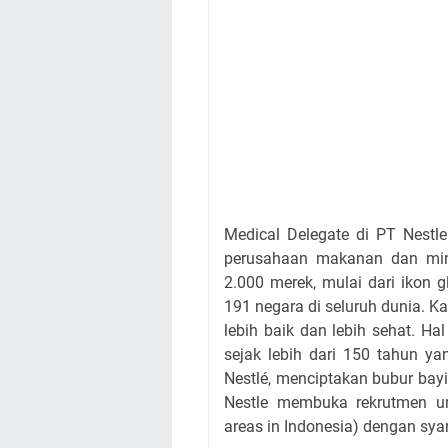
Medical Delegate di PT Nestl
perusahaan makanan dan minu
2.000 merek, mulai dari ikon g
191 negara di seluruh dunia. 
lebih baik dan lebih sehat. H
sejak lebih dari 150 tahun yan
Nestlé, menciptakan bubur ba
Nestle membuka rekrutmen unt
areas in Indonesia) dengan syar