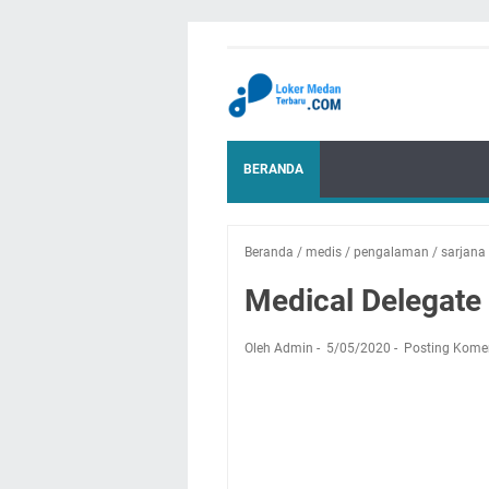
BERANDA
Beranda
/
medis
/
pengalaman
/
sarjana
Medical Delegate 
Oleh Admin
5/05/2020
Posting Kome