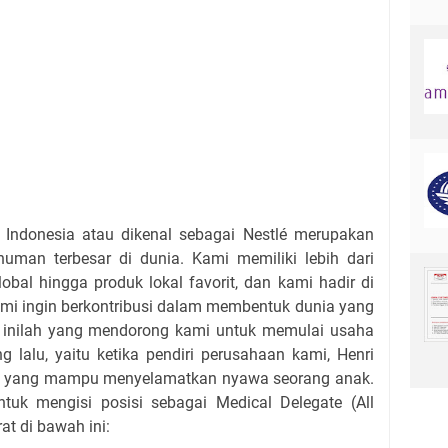
e Indonesia atau dikenal sebagai Nestlé merupakan
man terbesar di dunia. Kami memiliki lebih dari
lobal hingga produk lokal favorit, dan kami hadir di
Kami ingin berkontribusi dalam membentuk dunia yang
al inilah yang mendorong kami untuk memulai usaha
g lalu, yaitu ketika pendiri perusahaan kami, Henri
yi yang mampu menyelamatkan nyawa seorang anak.
uk mengisi posisi sebagai Medical Delegate (All
at di bawah ini: