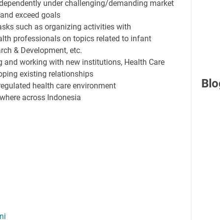
ndependently under challenging/demanding market
 and exceed goals
ks such as organizing activities with
th professionals on topics related to infant
arch & Development, etc.
g and working with new institutions, Health Care
ping existing relationships
Blo
regulated health care environment
ywhere across Indonesia
ni