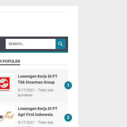
R POPULER
Lowongan Kerja Di PT
Tbk Sinarmas Group
9/17/2021
Tidak ada
komentar
Lowongan Kerja Di PT
Agri First Indonesia
9/17/2021
Tidak ada