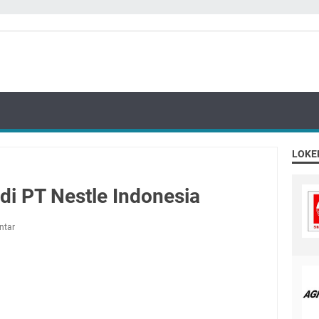
LOKE
di PT Nestle Indonesia
ntar