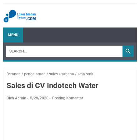
MENU
Beranda
/
pengalaman
/
sales
/
sarjana
/
sma smk
Sales di CV Indotech Water
Oleh Admin
5/28/2020
Posting Komentar