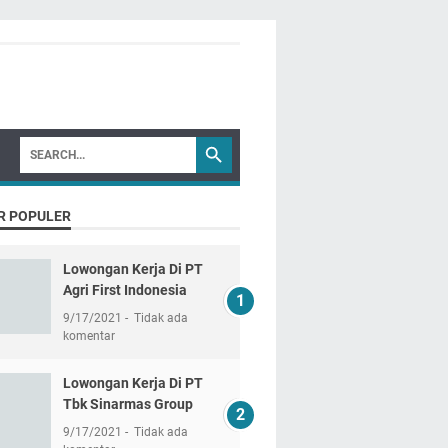
R POPULER
Lowongan Kerja Di PT
Agri First Indonesia
9/17/2021
Tidak ada
komentar
Lowongan Kerja Di PT
Tbk Sinarmas Group
9/17/2021
Tidak ada