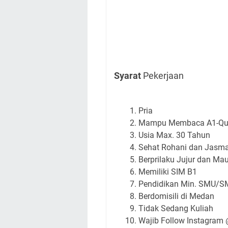
Syarat
Pekerjaan
Pria
Mampu Membaca A1-Qu
Usia Max. 30 Tahun
Sehat Rohani dan Jasma
Berprilaku Jujur dan Mau
Memiliki SIM B1
Pendidikan Min. SMU/S
Berdomisili di Medan
Tidak Sedang Kuliah
Wajib Follow Instagram