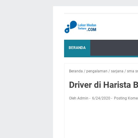
BERANDA
Beranda
/
pengalaman
/
sarjana
/
sma s
Driver di Harist
Oleh Admin
6/24/2020
Posting Kome