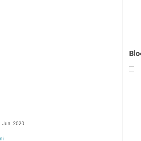
Blo
9 Juni 2020
ni