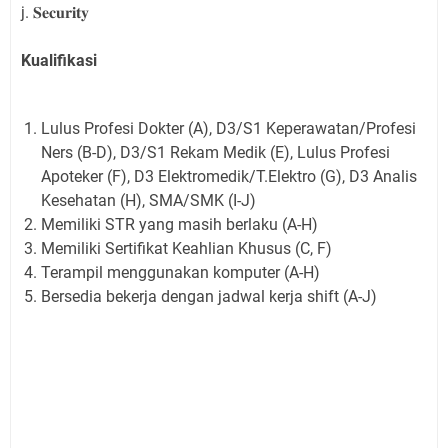
j. 𝐒𝐞𝐜𝐮𝐫𝐢𝐭𝐲
Kualifikasi
Lulus Profesi Dokter (A), D3/S1 Keperawatan/Profesi
Ners (B-D), D3/S1 Rekam Medik (E), Lulus Profesi
Apoteker (F), D3 Elektromedik/T.Elektro (G), D3 Analis
Kesehatan (H), SMA/SMK (I-J)
Memiliki STR yang masih berlaku (A-H)
Memiliki Sertifikat Keahlian Khusus (C, F)
Terampil menggunakan komputer (A-H)
Bersedia bekerja dengan jadwal kerja shift (A-J)