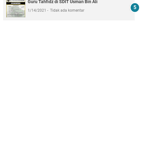
Guru Tahfidz di SDIT Usman Bin Ali
1/14/2021
Tidak ada komentar