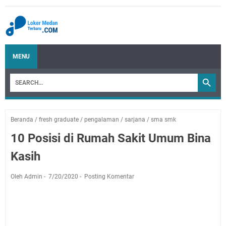
MENU
Beranda
/
fresh graduate
/
pengalaman
/
sarjana
/
sma smk
10 Posisi di Rumah Sakit Umum Bina
Kasih
Oleh Admin
7/20/2020
Posting Komentar