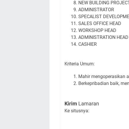
NEW BUILDING PROJEC
ADMINISTRATOR
SPECALIST DEVELOPM
SALES OFFICE HEAD
WORKSHOP HEAD
ADMINISTRATION HEAD
CASHIER
Kriteria Umum:
Mahir mengoperasikan ap
Berkepribadian baik, mem
Kirim
Lamaran
Ke situsnya: