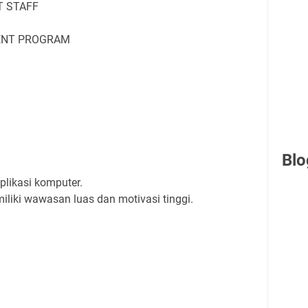
T STAFF
ENT PROGRAM
Blo
likasi komputer.
iliki wawasan luas dan motivasi tinggi.