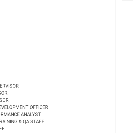
ERVISOR
SOR
ISOR
EVELOPMENT OFFICER
ORMANCE ANALYST
RAINING & QA STAFF
FF