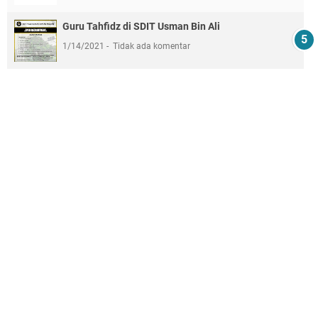
Guru Tahfidz di SDIT Usman Bin Ali
1/14/2021
Tidak ada komentar