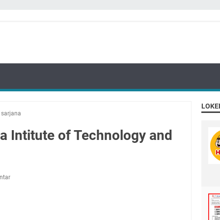
LOKE
/
sarjana
a Intitute of Technology and
ntar