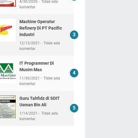
4/30/2020
Tidak ada
komentar
Machine Operator
Refinery Di PT Pacific
Industri
12/13/2021
Tidak ada
komentar
IT Programmer Di
Musim Mas
11/30/2021
Tidak ada
komentar
Guru Tahfidz di SDIT
Usman Bin Ali
1/14/2021
Tidak ada
komentar