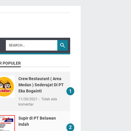
R POPULER
Crew Restaurant ( Area
Medan ) Sederajat Di PT
Eka Bogainti
11/30/2021
Tidak ada
komentar
Supir di PT Belawan
Indah