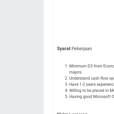
Syarat
Pekerjaan
Minimum D3 from Economi
majors
Understand cash flow op
Have 1-2 years experience 
Willing to be placed in 
Having good Microsoft Of