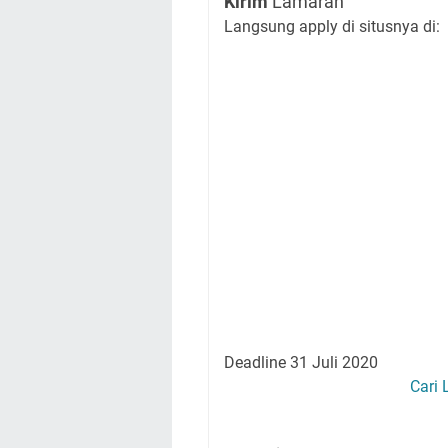
Kirim
Lamaran
Langsung apply di situsnya di:
Deadline 31 Juli 2020
Cari