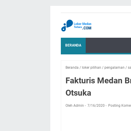
BERANDA
Beranda
/
loker pilihan
/
pengalaman
/
s
Fakturis Medan B
Otsuka
Oleh Admin
7/16/2020
Posting Kome