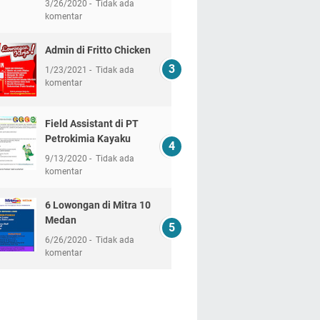
3/26/2020
Tidak ada
komentar
Admin di Fritto Chicken
1/23/2021
Tidak ada
komentar
Field Assistant di PT
Petrokimia Kayaku
9/13/2020
Tidak ada
komentar
6 Lowongan di Mitra 10
Medan
6/26/2020
Tidak ada
komentar