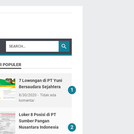
R POPULER
7 Lowongan di PT Yuni
Bersaudara Sejahtera
8/30/2020
Tidak ada
komentar
Loker 8 Posisi di PT
Sumber Pangan
Nusantara Indonesia