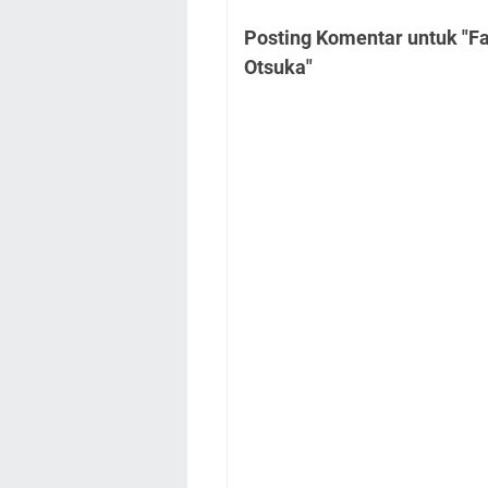
Posting Komentar untuk "F
Otsuka"