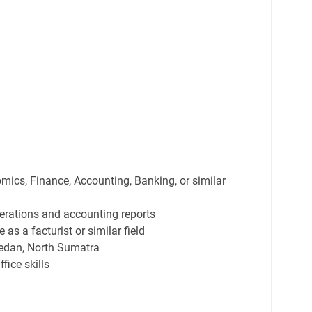
cs, Finance, Accounting, Banking, or similar
erations and accounting reports
as a facturist or similar field
Medan, North Sumatra
fice skills