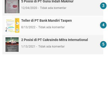
5 Posisi di PT Guna Indah Makmur
12/04/2020
Tidak ada komentar
Teller di PT Bank Mandiri Taspen
8/13/2022
Tidak ada komentar
2 Posisi di PT Cakraindo Mitra International
1/13/2021
Tidak ada komentar