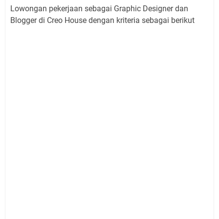
Lowongan pekerjaan sebagai Graphic Designer dan
Blogger di Creo House dengan kriteria sebagai berikut