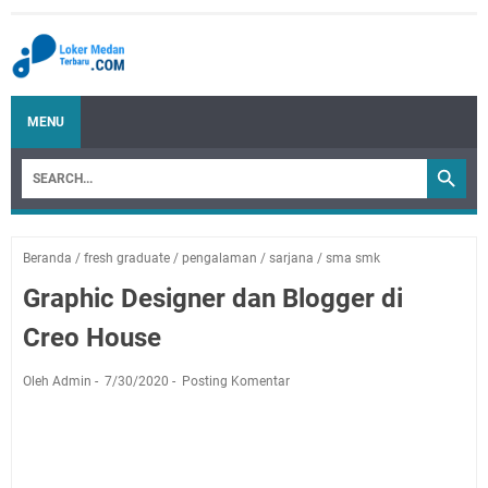
MENU
Beranda
/
fresh graduate
/
pengalaman
/
sarjana
/
sma smk
Graphic Designer dan Blogger di
Creo House
Oleh Admin
7/30/2020
Posting Komentar