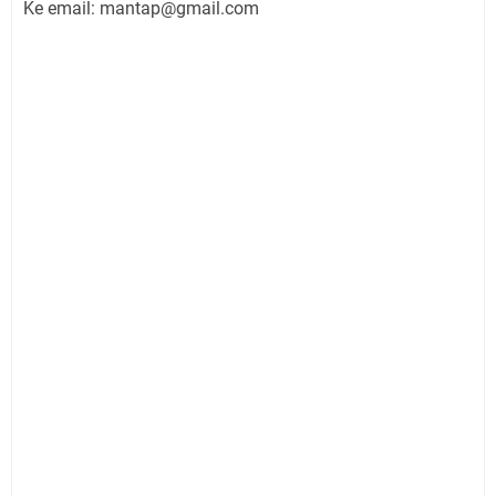
Ke email:
mantap@gmail.com