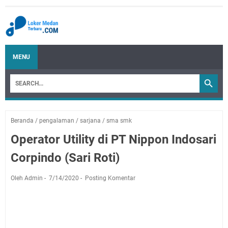
MENU
Beranda
/
pengalaman
/
sarjana
/
sma smk
Operator Utility di PT Nippon Indosari
Corpindo (Sari Roti)
Oleh Admin
7/14/2020
Posting Komentar