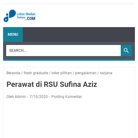
MENU
Beranda
/
fresh graduate
/
loker pilihan
/
pengalaman
/
sarjana
Perawat di RSU Sufina Aziz
Oleh Admin
7/10/2020
Posting Komentar