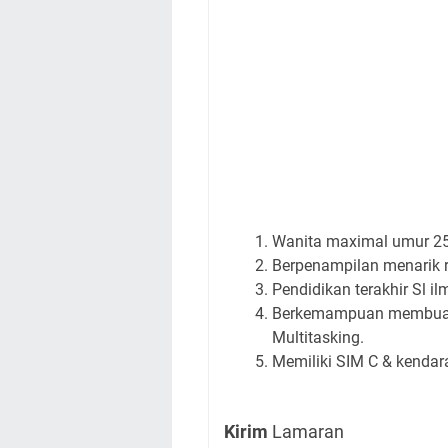
Wanita maximal umur 25
Berpenampilan menarik ra
Pendidikan terakhir Sl i
Berkemampuan membuat l
Multitasking.
Memiliki SIM C & kendara
Kirim
Lamaran