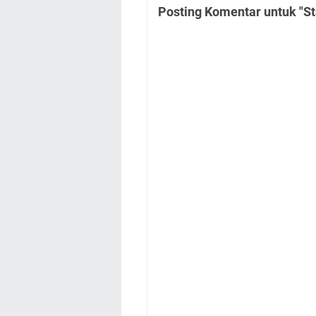
Posting Komentar untuk "St