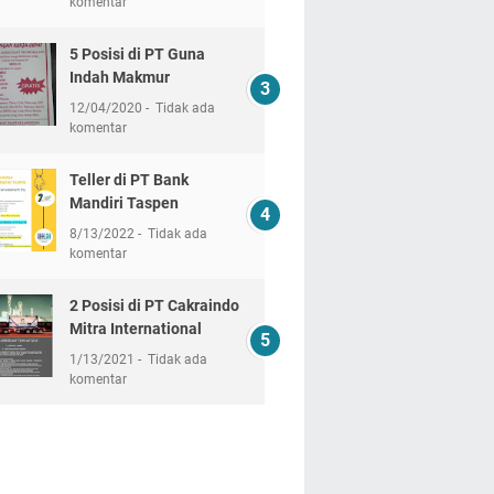
komentar
5 Posisi di PT Guna
Indah Makmur
12/04/2020
Tidak ada
komentar
Teller di PT Bank
Mandiri Taspen
8/13/2022
Tidak ada
komentar
2 Posisi di PT Cakraindo
Mitra International
1/13/2021
Tidak ada
komentar