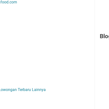
afood.com
Blo
 Lowongan Terbaru Lainnya