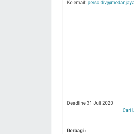
Ke email:
perso.div@medanjay
Deadline 31 Juli 2020
Cari
Berbagi :