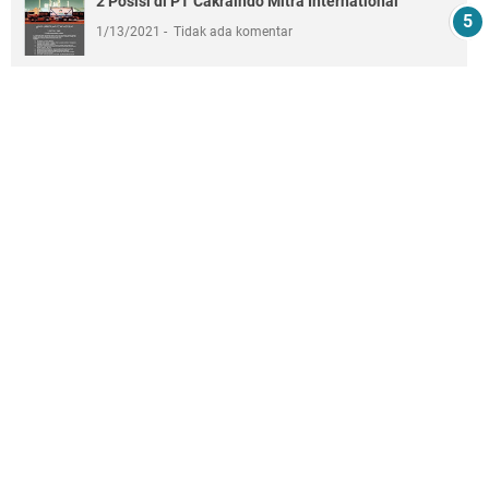
2 Posisi di PT Cakraindo Mitra International
1/13/2021
Tidak ada komentar