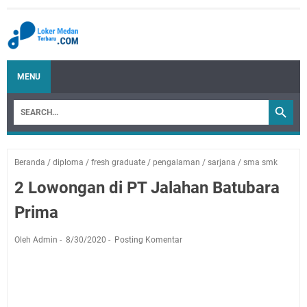
MENU
Beranda
/
diploma
/
fresh graduate
/
pengalaman
/
sarjana
/
sma smk
2 Lowongan di PT Jalahan Batubara
Prima
Oleh Admin
8/30/2020
Posting Komentar